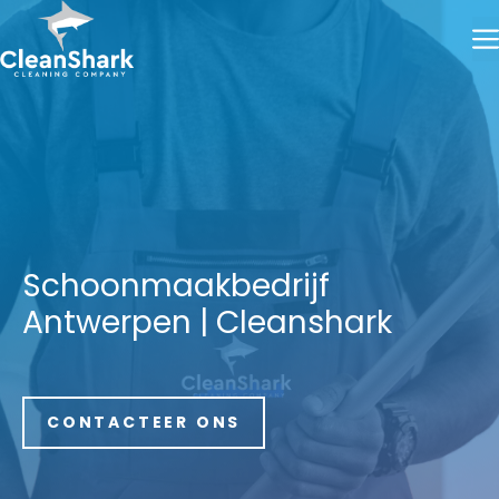
Skip
to
content
Schoonmaakbedrijf
Antwerpen | Cleanshark
CONTACTEER ONS